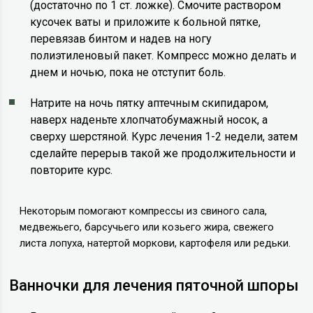
(достаточно по 1 ст. ложке). Смочите раствором
кусочек ваты и приложите к больной пятке,
перевязав бинтом и надев на ногу
полиэтиленовый пакет. Компресс можно делать и
днем и ночью, пока не отступит боль.
Натрите на ночь пятку аптечным скипидаром,
наверх наденьте хлопчатобумажный носок, а
сверху шерстяной. Курс лечения 1-2 недели, затем
сделайте перерыв такой же продолжительности и
повторите курс.
Некоторым помогают компрессы из свиного сала,
медвежьего, барсучьего или козьего жира, свежего
листа лопуха, натертой моркови, картофеля или редьки.
Ванночки для лечения пяточной шпоры