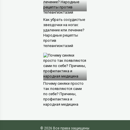
Как убрать сосудистые
звездочки на ногах:
удаление или лечение?
Народные рецепты
против
телеангиэктазий
Почему синяки просто
так появляются сами
по себе? Причины,
профилактика и
народная медицина
© 2026 Все права защищены