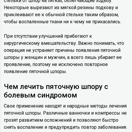
стельки от шпор на пятках, облегчающие ходьбу.
Некоторые вырезают из мягкой резины подкову и
приклеивают ее к обычной стельке таким образом,
чтобы воспаленные ткани ни к чему не прикасались.
При отсутствии улучшений прибегают к
хирургическому вмешательству. Важно понимать, что
операция не устраняет причины появления пяточной
шпоры у женщин и мужчин, а всего лишь убирает ее
проявление, поэтому не исключено повторное
появление пяточной шпоры.
Чем лечить пяточную шпору с
болевым синдромом
Свое применение находят и народные методы лечения
пяточной шпоры. Различные ванночки и компрессы не
грозят развитием осложнений и позволяют быстро
снять воспаление и предупредить повтор заболевания.