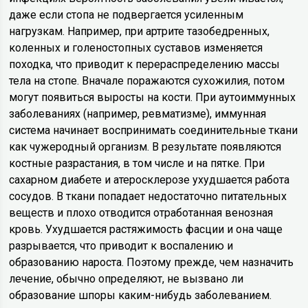
даже если стопа не подвергается усиленным
нагрузкам. Например, при артрите тазобедренных,
коленных и голеностопных суставов изменяется
походка, что приводит к перераспределению массы
тела на стопе. Вначале поражаются сухожилия, потом
могут появиться выросты на кости. При аутоиммунных
заболеваниях (например, ревматизме), иммунная
система начинает воспринимать соединительные ткани
как чужеродный организм. В результате появляются
костные разрастания, в том числе и на пятке. При
сахарном диабете и атеросклерозе ухудшается работа
сосудов. В ткани попадает недостаточно питательных
веществ и плохо отводится отработанная венозная
кровь. Ухудшается растяжимость фасции и она чаще
разрывается, что приводит к воспалению и
образованию нароста. Поэтому прежде, чем назначить
лечение, обычно определяют, не вызвано ли
образование шпоры каким-нибудь заболеванием.