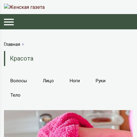
Главная
Красота
Волосы
Лицо
Ноги
Руки
Тело