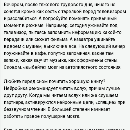
Вечером, после тяжелого трудового дня, ничего не
хочется кроме как сесть с тарелкой перед телевизором
и расслабиться. А попробуйте поменять привычный
момент в режиме. Например, сегодня ужинайте под
телевизор, пытаясь запомнить информацию какой-то
передачи или сюжет фильма. А назавтра ужинайте
вдвоем с мужем, выключив все. На следующий вечер
поужинайте в кафе, попутно запоминая, какие там
запахи, какая звучит музыка, как оформлены стены.
Словом, «выбейте» мозг из автопилотного состояния.
Любите перед сном почитать хорошую книгу?
Нейробика рекомендует читать вслух, причем лучше
друг другу. Когда мы читаем вслух или же слушаем
партнера, активируются нейронные цепи, «спящие» при
беззвучном чтении. В большей степени начинает
работать правое полушарие мозга.