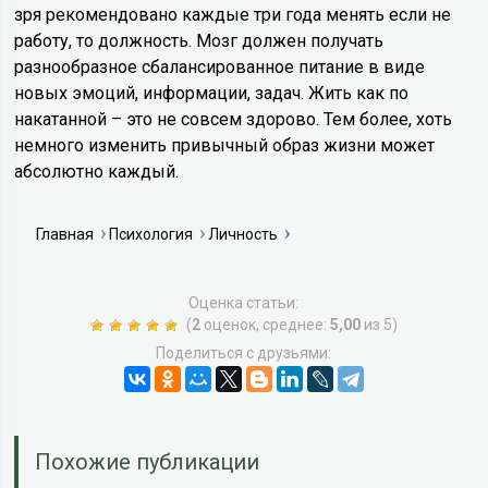
зря рекомендовано каждые три года менять если не
работу, то должность. Мозг должен получать
разнообразное сбалансированное питание в виде
новых эмоций, информации, задач. Жить как по
накатанной – это не совсем здорово. Тем более, хоть
немного изменить привычный образ жизни может
абсолютно каждый.
Главная
Психология
Личность
Оценка статьи:
(
2
оценок, среднее:
5,00
из 5)
Поделиться с друзьями:
Похожие публикации