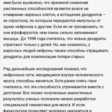
ими было выявлено, что причиной снижения
умственных способностей является вовсе не
отмирание нервных клеток, а истощение дендритов –
их отростков, по которым передаются импульсы от
одних нейронов к другим. Если их не тренировать, то
они атрофируются, чем очень сильно напоминают
мышцы. До 1998 года считалось, что новые дендриты
отрастают только у детей. Но, как оказалось, у
взрослых людей нейроны также способны отращивать
дендриты для компенсации потери старых.
Ряд дальнейших исследований показал, что
нейронные сети, находящиеся внутри человеческого
мозга, способны меняться. Хотя ранее опять-таки
считалось, что эта способность утрачивается вместе с
детством. Все позже полученные аналогичные
результаты ученых положили начало разработки
специальной гимнастики для мозга. И если
физкультура позволяет человеку находиться в