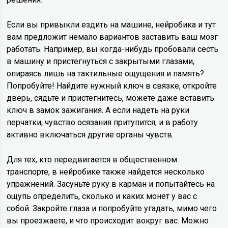
Если вы привыкли ездить на машине, нейробика и тут
вам предложит немало вариантов заставить ваш мозг
работать. Например, вы когда-нибудь пробовали сесть
в машину и пристегнуться с закрытыми глазами,
опираясь лишь на тактильные ощущения и память?
Попробуйте! Найдите нужный ключ в связке, откройте
дверь, сядьте и пристегнитесь, можете даже вставить
ключ в замок зажигания. А если надеть на руки
перчатки, чувство осязания притупится, и в работу
активно включаться другие органы чувств.
Для тех, кто передвигается в общественном
транспорте, в нейробике также найдется несколько
упражнений. Засуньте руку в карман и попытайтесь на
ощупь определить, сколько и каких монет у вас с
собой. Закройте глаза и попробуйте угадать, мимо чего
вы проезжаете, и что происходит вокруг вас. Можно