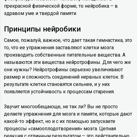
прекрасной физической форме, то нейробика – в
здравом уме и твердой памяти.
Принципы нейробики
Самое, пожалуй, важное, что дает такая гимнастика, это
то, что ее упражнения заставляют клетки мозга
производить собственные питательные вещества. А
называются эти вещества нейротрофины. Для чего же
они нужны? Нейротрофины серьезно увеличивают
размер и сложность соединений нервных клеток. В
результате клетки становятся сильнее, и у них
появляется устойчивость к процессам старения.
Звучит многообещающе, не так ли? Вы не просто
делаете упражнения для мозга и памяти, которые дают
какой-то эффект, но и с их помощью запускаете
процессы «самооплодотворения» мозга. Цепная
реакция с отличным результатом – это действительно