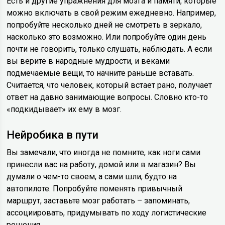
Есть и другие упражнения для мозга и памяти, которые
можно включать в свой режим ежедневно. Например,
попробуйте несколько дней не смотреть в зеркало,
насколько это возможно. Или попробуйте один день
почти не говорить, только слушать, наблюдать. А если
вы верите в народные мудрости, и веками
подмечаемые вещи, то начните раньше вставать.
Считается, что человек, который встает рано, получает
ответ на давно занимающие вопросы. Словно кто-то
«подкидывает» их ему в мозг.
Нейробика в пути
Вы замечали, что иногда не помните, как ноги сами
принесли вас на работу, домой или в магазин? Вы
думали о чем-то своем, а сами шли, будто на
автопилоте. Попробуйте поменять привычный
маршрут, заставьте мозг работать – запоминать,
ассоциировать, придумывать по ходу логистические
решения.