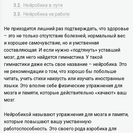
3.2
Нейробика в пути
3.3
Нейробика на работе
Не приходится лишний раз подтверждать, что здоровье
– это не только отсутствие болезней, нормальный вес
и хорошее самочувствие, но и умственная
составляющая. И если нужно «подтянуть» уставший
мозг, для него найдется гимнастика. У такой
гимнастики даже есть свое название – нейробика. Это
не рекомендации о том, что хорошо бы побольше
читать, учить стихи наизусть или изучать иностранные
языки. Это вполне себе физические упражнения для
мозга и памяти, которые действительно «качают» ваш
мозг.
Нейробикой называют упражнения для мозга и памяти,
которые повышают вашу умственную
работоспособность. Это своего рода аэробика для