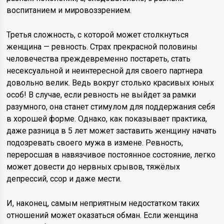
воспитанием и мировоззрением.
Третья сложность, с которой может столкнуться
женщина — ревность. Страх прекрасной половины
человечества преждевременно постареть, стать
несексуальной и неинтересной для своего партнера
довольно велик. Ведь вокруг столько красивых юных
особ! В случае, если ревность не выйдет за рамки
разумного, она станет стимулом для поддержания себя
в хорошей форме. Однако, как показывает практика,
даже разница в 5 лет может заставить женщину начать
подозревать своего мужа в измене. Ревность,
переросшая в навязчивое постоянное состояние, легко
может довести до нервных срывов, тяжёлых
депрессий, ссор и даже мести.
И, наконец, самым неприятным недостатком таких
отношений может оказаться обман. Если женщина