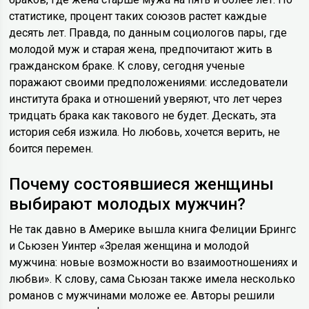
статистике, процент таких союзов растет каждые
десять лет. Правда, по данным социологов пары, где
молодой муж и старая жена, предпочитают жить в
гражданском браке. К слову, сегодня ученые
поражают своими предположениями: исследователи
института брака и отношений уверяют, что лет через
тридцать брака как такового не будет. Дескать, эта
история себя изжила. Но любовь, хочется верить, не
боится перемен.
Почему состоявшиеся женщины
выбирают молодых мужчин?
Не так давно в Америке вышла книга Фелиции Брингс
и Сьюзен Уинтер «Зрелая женщина и молодой
мужчина: новые возможности во взаимоотношениях и
любви». К слову, сама Сьюзан также имела несколько
романов с мужчинами моложе ее. Авторы решили