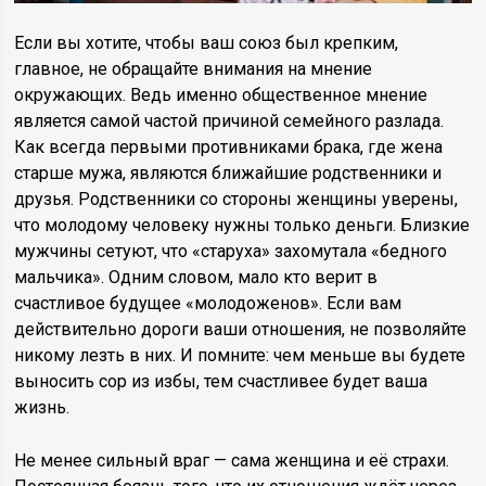
Если вы хотите, чтобы ваш союз был крепким,
главное, не обращайте внимания на мнение
окружающих. Ведь именно общественное мнение
является самой частой причиной семейного разлада.
Как всегда первыми противниками брака, где жена
старше мужа, являются ближайшие родственники и
друзья. Родственники со стороны женщины уверены,
что молодому человеку нужны только деньги. Близкие
мужчины сетуют, что «старуха» захомутала «бедного
мальчика». Одним словом, мало кто верит в
счастливое будущее «молодоженов». Если вам
действительно дороги ваши отношения, не позволяйте
никому лезть в них. И помните: чем меньше вы будете
выносить сор из избы, тем счастливее будет ваша
жизнь.
Не менее сильный враг — сама женщина и её страхи.