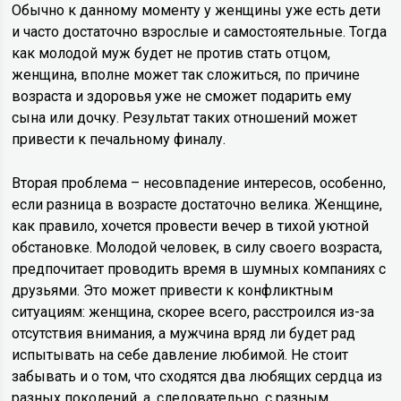
Обычно к данному моменту у женщины уже есть дети
и часто достаточно взрослые и самостоятельные. Тогда
как молодой муж будет не против стать отцом,
женщина, вполне может так сложиться, по причине
возраста и здоровья уже не сможет подарить ему
сына или дочку. Результат таких отношений может
привести к печальному финалу.
Вторая проблема – несовпадение интересов, особенно,
если разница в возрасте достаточно велика. Женщине,
как правило, хочется провести вечер в тихой уютной
обстановке. Молодой человек, в силу своего возраста,
предпочитает проводить время в шумных компаниях с
друзьями. Это может привести к конфликтным
ситуациям: женщина, скорее всего, расстроился из-за
отсутствия внимания, а мужчина вряд ли будет рад
испытывать на себе давление любимой. Не стоит
забывать и о том, что сходятся два любящих сердца из
разных поколений, а, следовательно, с разным