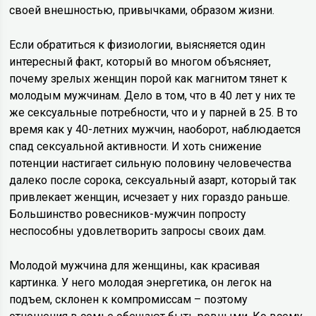
своей внешностью, привычками, образом жизни.
Если обратиться к физиологии, выясняется один
интересный факт, который во многом объясняет,
почему зрелых женщин порой как магнитом тянет к
молодым мужчинам. Дело в том, что в 40 лет у них те
же сексуальные потребности, что и у парней в 25. В то
время как у 40-летних мужчин, наоборот, наблюдается
спад сексуальной активности. И хоть снижение
потенции настигает сильную половину человечества
далеко после сорока, сексуальный азарт, который так
привлекает женщин, исчезает у них гораздо раньше.
Большинство ровесников-мужчин попросту
неспособны удовлетворить запросы своих дам.
Молодой мужчина для женщины, как красивая
картинка. У него молодая энергетика, он легок на
подъем, склонен к компромиссам – поэтому